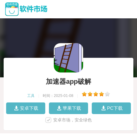
加速器app破解
工具
|
时间：2025-01-08
|
安卓下载
苹果下载
PC下载
安卓市场，安全绿色