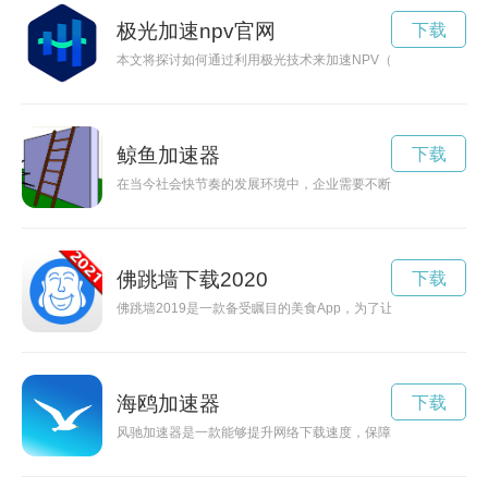
极光加速npv官网
下载
本文将探讨如何通过利用极光技术来加速NPV（净现值）的计算
鲸鱼加速器
下载
在当今社会快节奏的发展环境中，企业需要不断加速发展步伐，
佛跳墙下载2020
下载
佛跳墙2019是一款备受瞩目的美食App，为了让更多用户能够
海鸥加速器
下载
风驰加速器是一款能够提升网络下载速度，保障网络畅通的强大