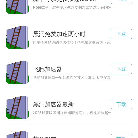
Roblox是一款备受玩家喜爱的沙盒游戏，在国际服中玩家互
黑洞免费加速两小时
下载
想要快速畅通的网络体验？快鸭加速器官方下载帮您解决！快鸭
飞驰加速器
下载
飞船加速器是一项颠覆性的技术，将为太空探索开辟新的篇章，
黑洞加速器最新
下载
2023最新版黑洞加速器即将问世，科技界掀起一股新的探索热