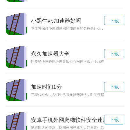
小黑牛vp加速器好吗
下载
本文将探讨小黑猫使用的加速器的名称是什么，揭秘小黑猫背后
永久加速器大全
下载
想要畅快体验网络世界却担心网速不给力？现在有了鲨鱼加速器
加速时间1分
下载
在现代社会，人们生活节奏越来越快，时间变得尤为宝贵。如何
安卓手机外网爬梯软件安全速度品牌
下载
随着网络的普及，访问外网已成为人们日常生活中必不可少的一