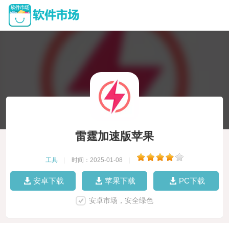
雷霆加速版苹果
工具
|
时间：2025-01-08
|
安卓下载
苹果下载
PC下载
安卓市场，安全绿色