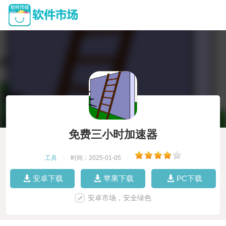
免费三小时加速器
工具
|
时间：2025-01-05
|
安卓下载
苹果下载
PC下载
安卓市场，安全绿色