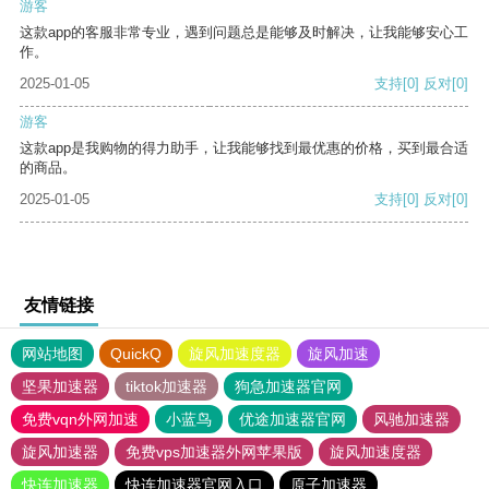
游客
这款app的客服非常专业，遇到问题总是能够及时解决，让我能够安心工
作。
2025-01-05
支持
[0]
反对
[0]
游客
这款app是我购物的得力助手，让我能够找到最优惠的价格，买到最合适
的商品。
2025-01-05
支持
[0]
反对
[0]
友情链接
网站地图
QuickQ
旋风加速度器
旋风加速
坚果加速器
tiktok加速器
狗急加速器官网
免费vqn外网加速
小蓝鸟
优途加速器官网
风驰加速器
旋风加速器
免费vps加速器外网苹果版
旋风加速度器
快连加速器
快连加速器官网入口
原子加速器