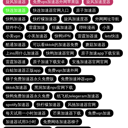
旋风加速器
免费vps加速器外网苹果版
旋风加速度器
快连加速器
快连加速器官网入口
原子加速器
快鸭加速器
快柠檬加速器
旋风加速度器
外网网址导航
软件中心
雷霆加速
狂飙加速器
哔咔漫画
小美
小美vpn
小美加速器
快鸭VPN
雷霆加器速
lets快连
酷通加速器
可以看tiktok的加速器免费
蘑菇加速器
上ins用什么加速器
快鸭加速器官网
原子加速app下载安装
雷霆加器速
原子加速下载安卓
安逸加速器官网官网
白鲸加速器正版app
免费vqn加速外网
梯子免费加速器永久免费版
免费加速神器vpm
tiktok加速器
黑洞加速npv官网下载
快鸭免费加速器永久免费
纸飞机telegeram加速器
spotify加速器
快柠檬加速器
风驰加速器官网
每天试用一小时加速器
芒果加速器下载
免费vqn加速
加速器试用3小时
免费网络加速器梯子