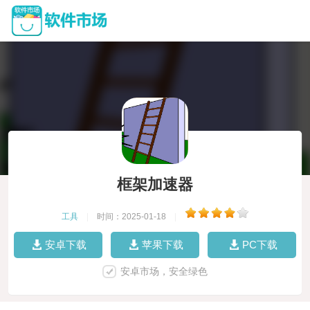
框架加速器
工具
|
时间：2025-01-18
|
安卓下载
苹果下载
PC下载
安卓市场，安全绿色