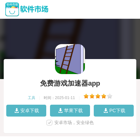
免费游戏加速器app
工具
|
时间：2025-01-11
|
安卓下载
苹果下载
PC下载
安卓市场，安全绿色